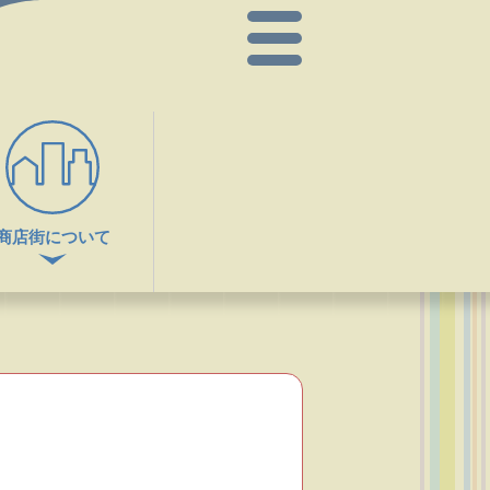
商店街について