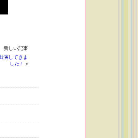
新しい記事
出演してきま
した！
»