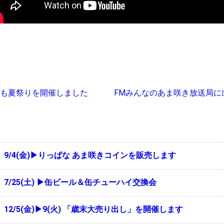
ども夏祭りを開催しました
FMみんなのあま咲き放送局に
9/4(金)▶りっぱな あま咲きコインを販売します
7/25(土) ▶缶ビール＆缶チューハイ交換会
12/5(金)▶9(火) 「歳末大売り出し」を開催します