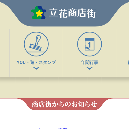
YOU・遊・スタンプ
年間行事