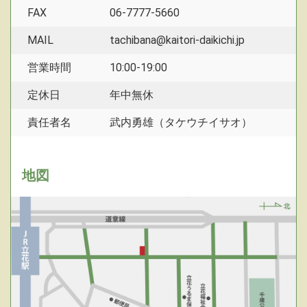
FAX
06-7777-5660
MAIL
tachibana@kaitori-daikichi.jp
営業時間
10:00-19:00
定休日
年中無休
責任者名
武内勇雄（タケウチイサオ）
地図