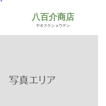
料
八百介商店
ヤオスケショウテン