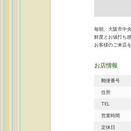
毎朝、大阪市中央
鮮度とお値打ち
お客様のご来店
お店情報
郵便番号
住所
TEL
営業時間
定休日