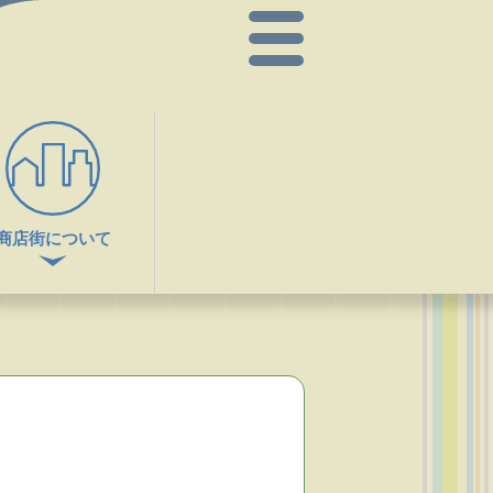
商店街について