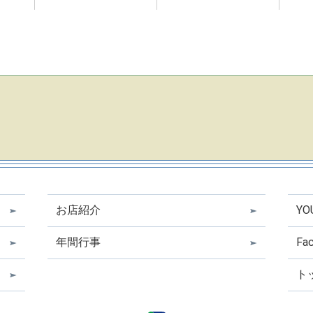
お店紹介
Y
年間行事
Fa
ト