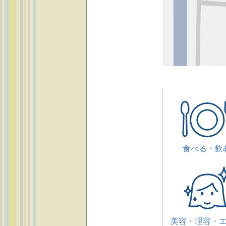
食べる・飲
美容・理容・