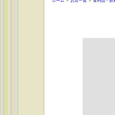
ホーム
＞
お店一覧
＞
食料品・飲