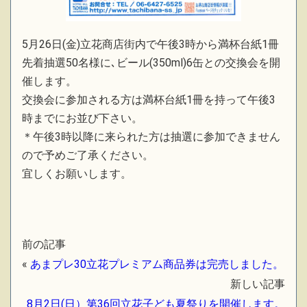
5月26日(金)立花商店街内で午後3時から満杯台紙1冊
先着抽選50名様に､ビール(350ml)6缶との交換会を開
催します。
交換会に参加される方は満杯台紙1冊を持って午後3
時までにお並び下さい。
＊午後3時以降に来られた方は抽選に参加できません
ので予めご了承ください。
宜しくお願いします。
前の記事
«
あまプレ30立花プレミアム商品券は完売しました。
新しい記事
8月2日(日）第36回立花子ども夏祭りを開催します。