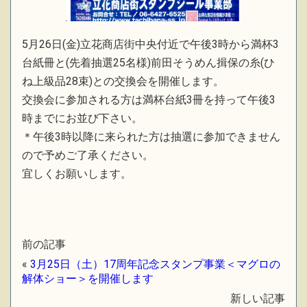
5月26日(金)立花商店街中央付近で午後3時から満杯3
台紙冊と(先着抽選25名様)前田そうめん揖保の糸(ひ
ね上級品28束)との交換会を開催します。
交換会に参加される方は満杯台紙3冊を持って午後3
時までにお並び下さい。
＊午後3時以降に来られた方は抽選に参加できません
ので予めご了承ください。
宜しくお願いします。
前の記事
«
3月25日（土）17周年記念スタンプ事業＜マグロの
解体ショー＞を開催します
新しい記事