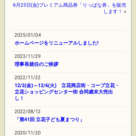
6月23日(金)プレミアム商品券「りっぱな券」を販売
します！
»
2025/01/04
ホームページをリニューアルしました!
2023/11/29
理事長就任のご挨拶
2022/11/22
12/2(金)～12/6(火) 立花商店街・コープ立花・
立花ショッピングセンター街 合同歳末大売出
し！
2022/08/12
「第41回 立花子ども夏まつり」
2020/11/20