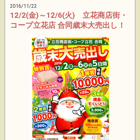
2016/11/22
12/2(金)～12/6(火) 立花商店街・
コープ立花店 合同歳末大売出し！