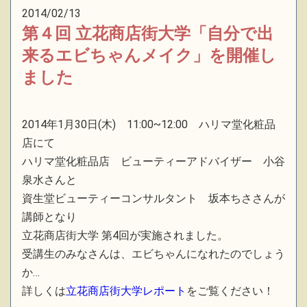
2014/02/13
第４回 立花商店街大学「自分で出
来るエビちゃんメイク」を開催し
ました
2014年1月30日(木) 11:00~12:00 ハリマ堂化粧品
店にて
ハリマ堂化粧品店 ビューティーアドバイザー 小谷
泉水さんと
資生堂ビューティーコンサルタント 坂本ちささんが
講師となり
立花商店街大学 第4回が実施されました。
受講生のみなさんは、エビちゃんになれたのでしょう
か…
詳しくは
立花商店街大学レポート
をご覧ください！