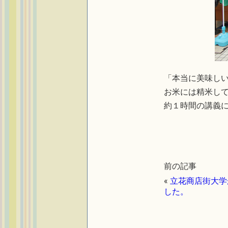
「本当に美味しい
お米には精米し
約１時間の講義
前の記事
«
立花商店街大学
した。