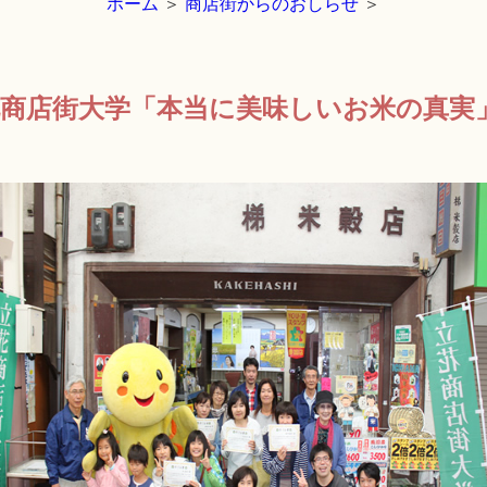
ホーム
＞
商店街からのおしらせ
＞
花商店街大学「本当に美味しいお米の真実